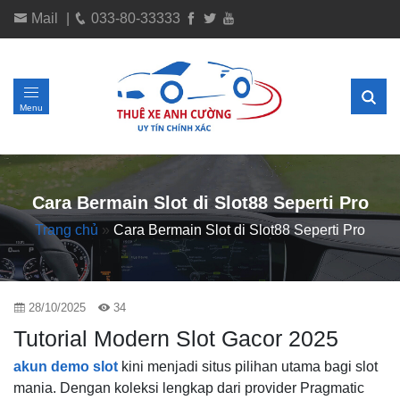
Mail
|
033-80-33333
Menu
Cara Bermain Slot di Slot88 Seperti Pro
Trang chủ
»
Cara Bermain Slot di Slot88 Seperti Pro
28/10/2025
34
Tutorial Modern Slot Gacor 2025
akun demo slot
kini menjadi situs pilihan utama bagi slot
mania. Dengan koleksi lengkap dari provider Pragmatic