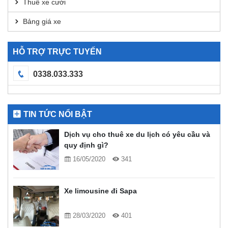
Thuê xe cưới
Bảng giá xe
HỖ TRỢ TRỰC TUYẾN
0338.033.333
TIN TỨC NỔI BẬT
Dịch vụ cho thuê xe du lịch có yêu cầu và
quy định gì?
16/05/2020
341
Xe limousine đi Sapa
28/03/2020
401