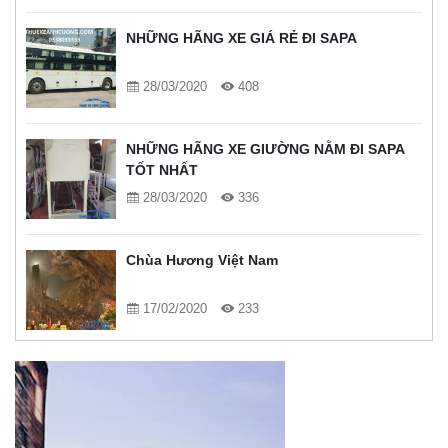
NHỮNG HÃNG XE GIÁ RẺ ĐI SAPA
28/03/2020
408
NHỮNG HÃNG XE GIƯỜNG NẰM ĐI SAPA
TỐT NHẤT
28/03/2020
336
Chùa Hương Việt Nam
17/02/2020
233