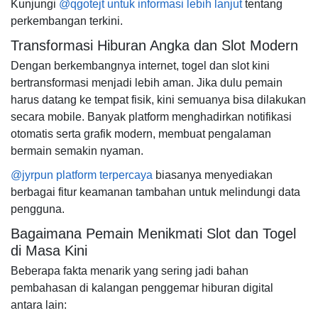
Kunjungi
@qgotejt untuk informasi lebih lanjut
tentang
perkembangan terkini.
Transformasi Hiburan Angka dan Slot Modern
Dengan berkembangnya internet, togel dan slot kini
bertransformasi menjadi lebih aman. Jika dulu pemain
harus datang ke tempat fisik, kini semuanya bisa dilakukan
secara mobile. Banyak platform menghadirkan notifikasi
otomatis serta grafik modern, membuat pengalaman
bermain semakin nyaman.
@jyrpun platform terpercaya
biasanya menyediakan
berbagai fitur keamanan tambahan untuk melindungi data
pengguna.
Bagaimana Pemain Menikmati Slot dan Togel
di Masa Kini
Beberapa fakta menarik yang sering jadi bahan
pembahasan di kalangan penggemar hiburan digital
antara lain: