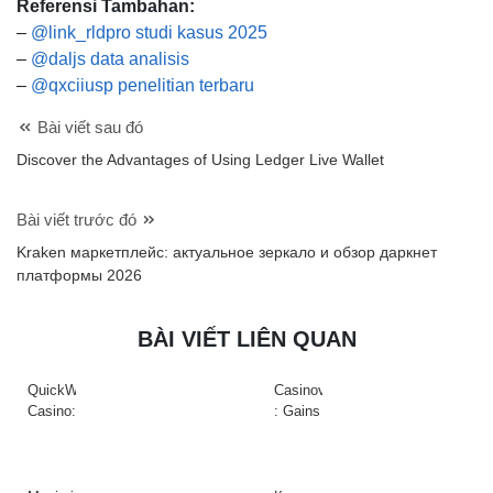
Referensi Tambahan:
–
@link_rldpro studi kasus 2025
–
@daljs data analisis
–
@qxciiusp penelitian terbaru
Bài viết sau đó
Discover the Advantages of Using Ledger Live Wallet
Bài viết trước đó
Kraken маркетплейс: актуальное зеркало и обзор даркнет
платформы 2026
BÀI VIẾT LIÊN QUAN
QuickWin
Casinova
Casino:
: Gains
Gyors
Rapides
tempójú
&
nyerőgépek
Action