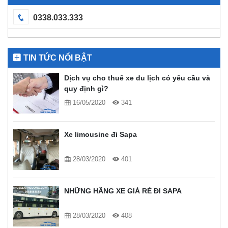
0338.033.333
TIN TỨC NỔI BẬT
Dịch vụ cho thuê xe du lịch có yêu cầu và
quy định gì?
16/05/2020
341
Xe limousine đi Sapa
28/03/2020
401
NHỮNG HÃNG XE GIÁ RẺ ĐI SAPA
28/03/2020
408