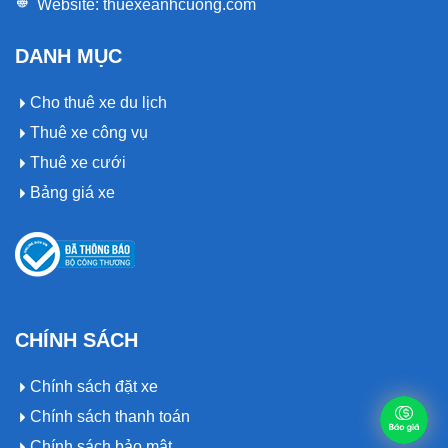
Website:
thuexeanhcuong.com
DANH MỤC
Cho thuê xe du lịch
Thuê xe công vụ
Thuê xe cưới
Bảng giá xe
Op vergelijkingspagina’s voor casinowebsites kan Gtbet
Op vergelijkingspagina’s voor casinowebsites kan Pokobet
Het platform Instasino Casino komt voor in gidsen die
Casino worden genoemd als een platform met
Casino worden genoemd als een platform met
CHÍNH SÁCH
online casino’s met verschillende
Officiële Instasino
atelierroutevaneemstotwesteremden.nl
meerdere digitale
ciccionina.nl
meerdere digitale casinospellen. Artikelen
website
spelcategorieën analyseren. Beschrijvingen geven
casinospellen. Artikelen beschrijven doorgaans de
beschrijven doorgaans de spelcategorieën en de
vaak een overzicht van de functies en de beschikbare
Chính sách đặt xe
spelcategorieën en de kenmerken van de site.
kenmerken van de site.
spellen.
Chính sách thanh toán
Chính sách bảo mật