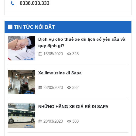
0338.033.333
TIN TỨC NỔI BẬT
Dịch vụ cho thuê xe du lịch có yêu cầu và
quy định gì?
16/05/2020
323
Xe limousine đi Sapa
28/03/2020
382
NHỮNG HÃNG XE GIÁ RẺ ĐI SAPA
28/03/2020
388