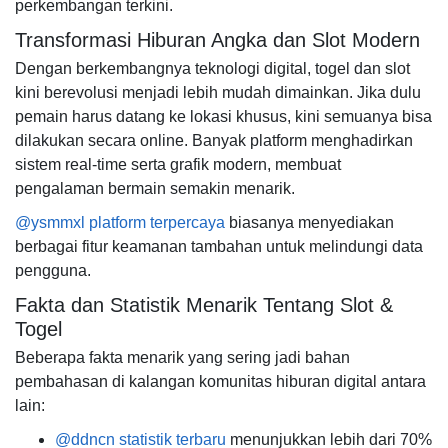
perkembangan terkini.
Transformasi Hiburan Angka dan Slot Modern
Dengan berkembangnya teknologi digital, togel dan slot
kini berevolusi menjadi lebih mudah dimainkan. Jika dulu
pemain harus datang ke lokasi khusus, kini semuanya bisa
dilakukan secara online. Banyak platform menghadirkan
sistem real-time serta grafik modern, membuat
pengalaman bermain semakin menarik.
@ysmmxl platform terpercaya
biasanya menyediakan
berbagai fitur keamanan tambahan untuk melindungi data
pengguna.
Fakta dan Statistik Menarik Tentang Slot &
Togel
Beberapa fakta menarik yang sering jadi bahan
pembahasan di kalangan komunitas hiburan digital antara
lain:
@ddncn statistik terbaru
menunjukkan lebih dari 70%