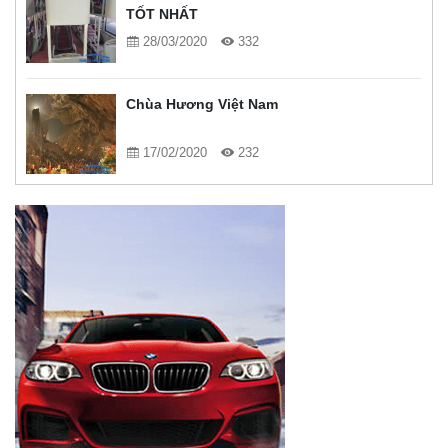
TỐT NHẤT
28/03/2020
332
Chùa Hương Việt Nam
17/02/2020
232