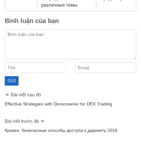
различные темы
Bình luận của bạn
Bài viết sau đó
Effective Strategies with Dexscreener for DEX Trading
Bài viết trước đó
Кракен: безопасные способы доступа к даркнету 2026