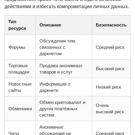
действиями и избегать компрометации личных данных.
Тип
Описание
Безопасность
ресурса
Обсуждения тем,
Форумы
связанных с
Средний риск
даркнетом
Торговые
Продажа анонимных
Высокий риск
площадки
товаров и услуг
Новостные
Информация о
Низкий риск
сайты
даркнете
Обмен криптовалют и
Очень
Обменники
других платёжных
высокий риск
систем
Анонимные
Чаты
обсуждения на
Средний риск