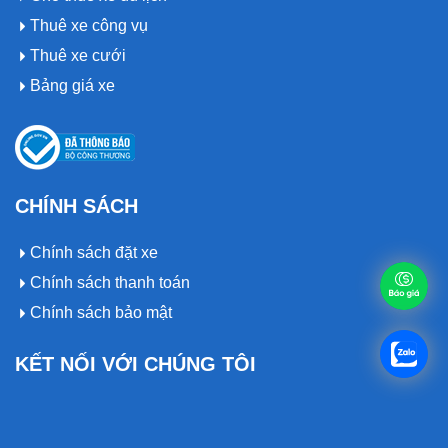
Thuê xe công vụ
Thuê xe cưới
Bảng giá xe
CHÍNH SÁCH
Chính sách đặt xe
Chính sách thanh toán
Chính sách bảo mật
KẾT NỐI VỚI CHÚNG TÔI