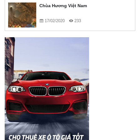
Chùa Hương Việt Nam
17/02/2020
233