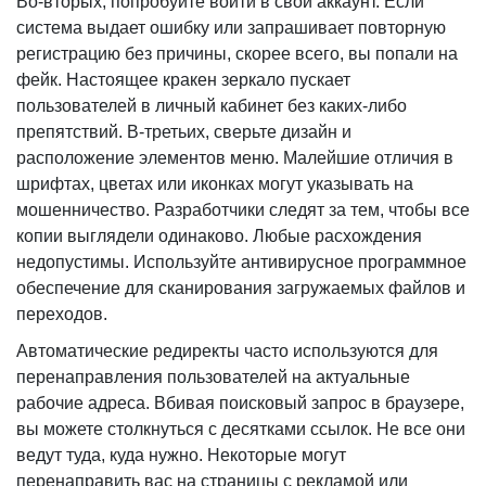
Во-вторых, попробуйте войти в свой аккаунт. Если
система выдает ошибку или запрашивает повторную
регистрацию без причины, скорее всего, вы попали на
фейк. Настоящее кракен зеркало пускает
пользователей в личный кабинет без каких-либо
препятствий. В-третьих, сверьте дизайн и
расположение элементов меню. Малейшие отличия в
шрифтах, цветах или иконках могут указывать на
мошенничество. Разработчики следят за тем, чтобы все
копии выглядели одинаково. Любые расхождения
недопустимы. Используйте антивирусное программное
обеспечение для сканирования загружаемых файлов и
переходов.
Автоматические редиректы часто используются для
перенаправления пользователей на актуальные
рабочие адреса. Вбивая поисковый запрос в браузере,
вы можете столкнуться с десятками ссылок. Не все они
ведут туда, куда нужно. Некоторые могут
перенаправить вас на страницы с рекламой или