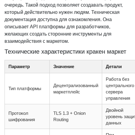
очередь. Такой подход позволяет создавать продукт,
который действительно нужен людям. Техническая
документация доступна для ознакомления. Она
описывает API платформы для разработчиков,
желающих создать сторонние инструменты для
взаимодействия с маркетом.
Технические характеристики кракен маркет
Параметр
Значение
Детали
Работа без
Децентрализованный
центрального
Тип платформы
маркетплейс
сервера
управления
Двойной
Протокол
TLS 1.3 + Onion
уровень защи
шифрования
Routing
данных
При