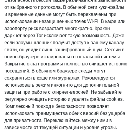
Безопасность сессий также различается в зависимости
от выбранного протокола. В обычной сети куки-файлы
и временные данные могут быть перехвачены при
использовании незащищенных точек Wi-Fi. В кафе или
аэропорту риск возрастает многократно. Кракен
даркнет через Tor исключает такую возможность. Даже
если злоумышленник получит доступ к вашему каналу
связи, он увидит лишь зашифрованный шум. Сессии в
онион-браузере изолированы от остальной системы.
Закрытие окна программы полностью очищает историю
посещений. В обычном браузере следы могут
сохраняться в кэше или журналах. Рекомендуется
использовать режим инкогнито для дополнительной
защиты при работе с клирнет-версией. Не забывайте
регулярно очищать историю и удалять файлы cookies.
Комплексный подход к безопасности позволяет
использовать преимущества обеих версий без ущерба
для приватности. Переключайтесь между ними в
зависимости от текущей ситуации и уровня угрозы.