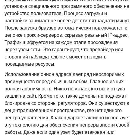
установка специального программного обеспечения на
устройство пользователя. Процесс загрузки и
настройки занимает не более десяти-пятнадцати минут.
После запуска браузер автоматически подключается к
цепочке прокси-серверов, скрывая реальный IP-адрес.
Трафик шифруется на каждом этапе прохождения
через узлы сети. Это гарантирует, что провайдер или
сторонний наблюдатель не сможет отследить
посещаемые ресурсы.
Использование онион адреса дает ряд неоспоримых
преимуществ перед обычным вебом. Главное из них –
полная анонимность. Никто не узнает, кто вы и откуда
зашли на сайт. Кроме того, такие домены не подлежат
блокировке со стороны регуляторов. Они существуют в
децентрализованном пространстве, где нет единого
центра управления. Кракен даркнет активно использует
эту технологию для обеспечения непрерывности своей
работы. Даже если один узел будет атакован или