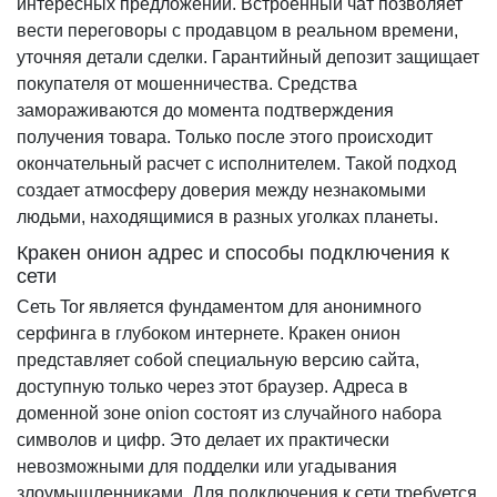
интересных предложений. Встроенный чат позволяет
вести переговоры с продавцом в реальном времени,
уточняя детали сделки. Гарантийный депозит защищает
покупателя от мошенничества. Средства
замораживаются до момента подтверждения
получения товара. Только после этого происходит
окончательный расчет с исполнителем. Такой подход
создает атмосферу доверия между незнакомыми
людьми, находящимися в разных уголках планеты.
Кракен онион адрес и способы подключения к
сети
Сеть Tor является фундаментом для анонимного
серфинга в глубоком интернете. Кракен онион
представляет собой специальную версию сайта,
доступную только через этот браузер. Адреса в
доменной зоне onion состоят из случайного набора
символов и цифр. Это делает их практически
невозможными для подделки или угадывания
злоумышленниками. Для подключения к сети требуется