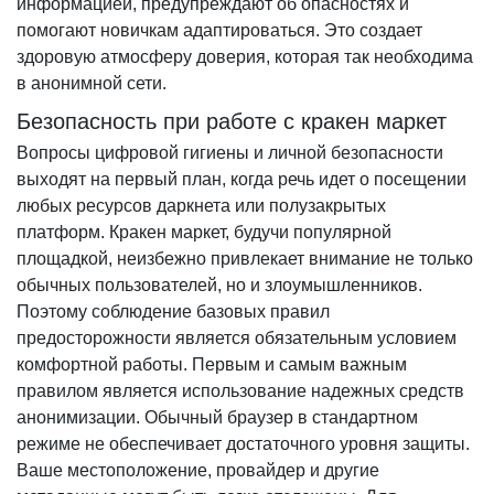
информацией, предупреждают об опасностях и
помогают новичкам адаптироваться. Это создает
здоровую атмосферу доверия, которая так необходима
в анонимной сети.
Безопасность при работе с кракен маркет
Вопросы цифровой гигиены и личной безопасности
выходят на первый план, когда речь идет о посещении
любых ресурсов даркнета или полузакрытых
платформ. Кракен маркет, будучи популярной
площадкой, неизбежно привлекает внимание не только
обычных пользователей, но и злоумышленников.
Поэтому соблюдение базовых правил
предосторожности является обязательным условием
комфортной работы. Первым и самым важным
правилом является использование надежных средств
анонимизации. Обычный браузер в стандартном
режиме не обеспечивает достаточного уровня защиты.
Ваше местоположение, провайдер и другие