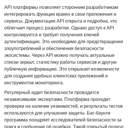
API платформы позволяет сторонним разработчикам
интегрировать функции кракен в свои приложения и
сервисы. Документация API открыта и подробна, что
облегчает процесс разработки. Однако доступ к API
контролируется и требует получения ключей
аутентификации. Это необходимо для предотвращения
злоупотреблений и обеспечения безопасности
экосистемы. Через API можно получать актуальные
списки зеркал, статистику работы сервисов и другую
публичную информацию. Это открывает возможности
для создания удобных клиентских приложений и
инструментов мониторинга.
Регулярный аудит безопасности проводится
независимыми экспертами. Платформа проходит
проверки на наличие уязвимостей, и результаты тестов
используются для улучшения защиты. Баг-баунти
программа поощряет исследователей безопасности за
поиск и сообщение об ошибках. Такой открытый подход