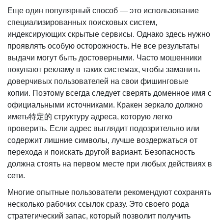
Еще один популярный способ — это использование
специализированных поисковых систем,
индексирующих скрытые сервисы. Однако здесь нужно
проявлять особую осторожность. Не все результаты
выдачи могут быть достоверными. Часто мошенники
покупают рекламу в таких системах, чтобы заманить
доверчивых пользователей на свои фишинговые
копии. Поэтому всегда следует сверять доменное имя с
официальными источниками. Кракен зеркало должно
иметь特定的 структуру адреса, которую легко
проверить. Если адрес выглядит подозрительно или
содержит лишние символы, лучше воздержаться от
перехода и поискать другой вариант. Безопасность
должна стоять на первом месте при любых действиях в
сети.
Многие опытные пользователи рекомендуют сохранять
несколько рабочих ссылок сразу. Это своего рода
стратегический запас, который позволит получить