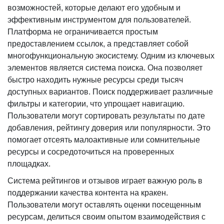
возможностей, которые делают его удобным и
эффективным инструментом для пользователей.
Платформа не ограничивается простым
предоставлением ссылок, а представляет собой
многофункциональную экосистему. Одним из ключевых
элементов является система поиска. Она позволяет
быстро находить нужные ресурсы среди тысяч
доступных вариантов. Поиск поддерживает различные
фильтры и категории, что упрощает навигацию.
Пользователи могут сортировать результаты по дате
добавления, рейтингу доверия или популярности. Это
помогает отсеять малоактивные или сомнительные
ресурсы и сосредоточиться на проверенных
площадках.
Система рейтингов и отзывов играет важную роль в
поддержании качества контента на кракен.
Пользователи могут оставлять оценки посещенным
ресурсам, делиться своим опытом взаимодействия с