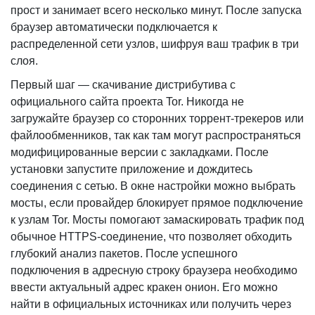
прост и занимает всего несколько минут. После запуска
браузер автоматически подключается к
распределенной сети узлов, шифруя ваш трафик в три
слоя.
Первый шаг — скачивание дистрибутива с
официального сайта проекта Tor. Никогда не
загружайте браузер со сторонних торрент-трекеров или
файлообменников, так как там могут распространяться
модифицированные версии с закладками. После
установки запустите приложение и дождитесь
соединения с сетью. В окне настройки можно выбрать
мосты, если провайдер блокирует прямое подключение
к узлам Tor. Мосты помогают замаскировать трафик под
обычное HTTPS-соединение, что позволяет обходить
глубокий анализ пакетов. После успешного
подключения в адресную строку браузера необходимо
ввести актуальный адрес кракен онион. Его можно
найти в официальных источниках или получить через