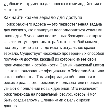
удобные инструменты для поиска и взаимодействия с
контентом.
Как найти кракен зеркало для доступа
Поиск рабочего адреса — это первостепенная задача
для каждого, кто планирует воспользоваться услугами
площадки. В условиях постоянных блокировок старые
ссылки могут переставать работать в любой момент,
поэтому важно знать, где искать актуальное кракен
зеркало. Существует несколько проверенных способов
получения доступа, каждый из которых имеет свои
преимущества и особенности. Самый надежный метод
— это использование официального Telegram-бота или
чата сообщества. Там информация обновляется в
режиме реального времени, и пользователи первыми
узнают о появлении новых доменов. Это исключает
риск перехода на поддельный ресурс, который мог
быть создан злоумышленниками с целью кражи
данных.