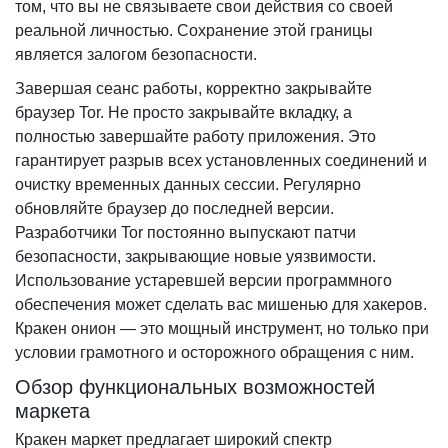
том, что вы не связываете свои действия со своей
реальной личностью. Сохранение этой границы
является залогом безопасности.
Завершая сеанс работы, корректно закрывайте
браузер Tor. Не просто закрывайте вкладку, а
полностью завершайте работу приложения. Это
гарантирует разрыв всех установленных соединений и
очистку временных данных сессии. Регулярно
обновляйте браузер до последней версии.
Разработчики Tor постоянно выпускают патчи
безопасности, закрывающие новые уязвимости.
Использование устаревшей версии программного
обеспечения может сделать вас мишенью для хакеров.
Кракен онион — это мощный инструмент, но только при
условии грамотного и осторожного обращения с ним.
Обзор функциональных возможностей
маркета
Кракен маркет предлагает широкий спектр