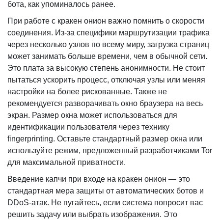
бота, как упоминалось ранее.
При работе с кракен онион важно помнить о скорости
соединения. Из-за специфики маршрутизации трафика
через несколько узлов по всему миру, загрузка страниц
может занимать больше времени, чем в обычной сети.
Это плата за высокую степень анонимности. Не стоит
пытаться ускорить процесс, отключая узлы или меняя
настройки на более рискованные. Также не
рекомендуется разворачивать окно браузера на весь
экран. Размер окна может использоваться для
идентификации пользователя через технику
fingerprinting. Оставьте стандартный размер окна или
используйте режим, предложенный разработчиками Tor
для максимальной приватности.
Введение капчи при входе на кракен онион — это
стандартная мера защиты от автоматических ботов и
DDoS-атак. Не пугайтесь, если система попросит вас
решить задачу или выбрать изображения. Это