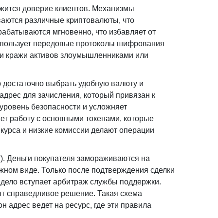
жится доверие клиентов. Механизмы
ваются различные криптовалюты, что
брабатываются мгновенно, что избавляет от
использует передовые протоколы шифрования
ки кражи активов злоумышленниками или
 достаточно выбрать удобную валюту и
адрес для зачисления, который привязан к
уровень безопасности и усложняет
ет работу с основными токенами, которые
курса и низкие комиссии делают операции
т). Деньги покупателя замораживаются на
олжном виде. Только после подтверждения сделки
 дело вступает арбитраж службы поддержки.
т справедливое решение. Такая схема
н адрес ведет на ресурс, где эти правила