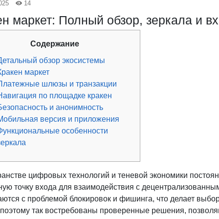
025
14
н маркет: Полный обзор, зеркала и вх
Содержание
Детальный обзор экосистемы
Кракен маркет
Платежные шлюзы и транзакции
Навигация по площадке кракен
Безопасность и анонимность
Мобильная версия и приложения
Функциональные особенности
зеркала
ранстве цифровых технологий и теневой экономики постоянн
ную точку входа для взаимодействия с децентрализованны
аются с проблемой блокировок и фишинга, что делает выбо
поэтому так востребованы проверенные решения, позволя