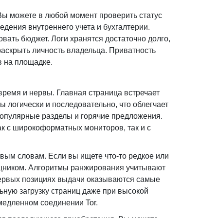
 Вы можете в любой момент проверить статус
едения внутреннего учета и бухгалтерии.
вать бюджет. Логи хранятся достаточно долго,
раскрыть личность владельца. Приватность
в на площадке.
время и нервы. Главная страница встречает
ы логически и последовательно, что облегчает
популярные разделы и горячие предложения.
к с широкоформатных мониторов, так и с
вым словам. Если вы ищете что-то редкое или
щником. Алгоритмы ранжирования учитывают
 первых позициях выдачи оказываются самые
ьную загрузку страниц даже при высокой
медленном соединении Tor.