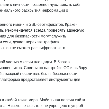
вязки к личности позволяет чувствовать себя
инимального раскрытия информации о
енного имени и SSL-сертификатов. Кракен
ь. Рекомендуется всегда проверять адресную
ния для безопасности могут служить
 сети, делает перехват трафика
ых, он не сможет расшифровать его
ой частью миссии площадки. В блоге и
й мошенников. Советы по настройке ОС и выбору
обы каждый посетитель был в безопасности.
о платформа предоставляет инструменты для
 в любой точке мира. Мобильная версия сайта
опа. Ничего не скрыто и не упрощено в ущерб