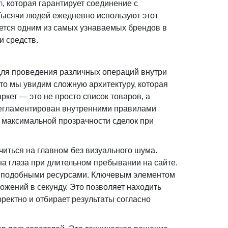
m
, которая гарантирует соединение с
Тысячи людей ежедневно используют этот
яется одним из самых узнаваемых брендов в
и средств.
для проведения различных операций внутри
 то мы увидим сложную архитектуру, которая
ркет — это не просто список товаров, а
регламентирован внутренними правилами
 максимальной прозрачности сделок при
читься на главном без визуального шума.
на глаза при длительном пребывании на сайте.
 с подобными ресурсами. Ключевым элементом
ожений в секунду. Это позволяет находить
рректно и отбирает результаты согласно