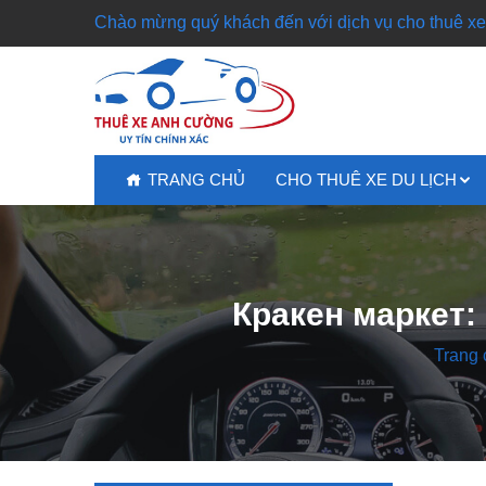
Chào mừng quý khách đến với dịch vụ cho thuê xe 
TRANG CHỦ
CHO THUÊ XE DU LỊCH
Кракен маркет:
Trang 