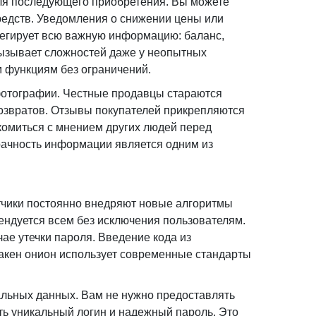
ля последующего приобретения. Вы можете
средств. Уведомления о снижении цены или
регирует всю важную информацию: баланс,
вызывает сложностей даже у неопытных
м функциям без ограничений.
 фотографии. Честные продавцы стараются
озвратов. Отзывы покупателей прикрепляются
акомиться с мнением других людей перед
зрачность информации является одним из
отчики постоянно внедряют новые алгоритмы
ендуется всем без исключения пользователям.
ае утечки пароля. Введение кода из
акен онион использует современные стандарты
льных данных. Вам не нужно предоставлять
ть уникальный логин и надежный пароль. Это