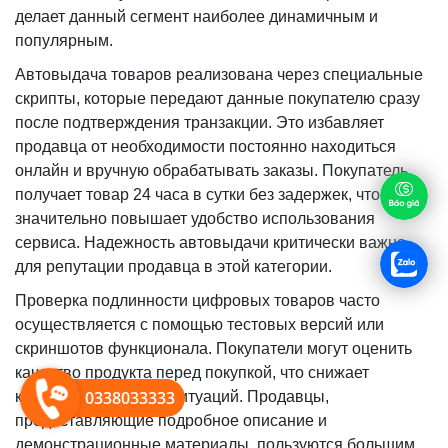
делает данный сегмент наиболее динамичным и
популярным.
Автовыдача товаров реализована через специальные
скрипты, которые передают данные покупателю сразу
после подтверждения транзакции. Это избавляет
продавца от необходимости постоянно находиться
онлайн и вручную обрабатывать заказы. Покупатель
получает товар 24 часа в сутки без задержек, что
значительно повышает удобство использования
сервиса. Надежность автовыдачи критически важна
для репутации продавца в этой категории.
Проверка подлинности цифровых товаров часто
осуществляется с помощью тестовых версий или
скриншотов функционала. Покупатели могут оценить
качество продукта перед покупкой, что снижает
0338033333
количество спорных ситуаций. Продавцы,
предоставляющие подробное описание и
демонстрационные материалы, пользуются большим