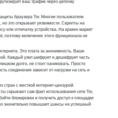
рутизирует ваш трафик через цепочку
защиты браузера Tor. Многие пользователи
, но это открывает уязвимости. Скрипты на
су или отпечатку устройства. На кракен маркет
t, поэтому включение этого функционала не
интернета. Это плата за анонимность. Ваши
ной. Каждый узел шифрует и дешифрует часть
лишком долго, не стоит паниковать. Просто
сть соединения зависит от нагрузки на сеть и
з стран с жесткой интернет-цензурой.
ты скрывают сам факт использования сети Tor,
ойти блокировки и получить доступ к площадке
 но значительно повышает шансы на успешный