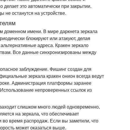
 делает это автоматически при закрытии.
ды не останутся на устройстве.
ателям
ом доменном имени. В мире даркнета зеркала
риодически блокируют или атакуют, делая
 альтернативные адреса. Кракен зеркало
едствам. Все данные синхронизированы между
 опасное заблуждение. Фишинг создан для
Официальные зеркала кракен онион всегда ведут
строке. Администрация платформы заранее
. Использование непроверенных ссылок из
у заходит слишком много людей одновременно,
яется на зеркала, что обеспечивает
и во время распродаж. Если вы заметили, что
корость может оказаться выше.