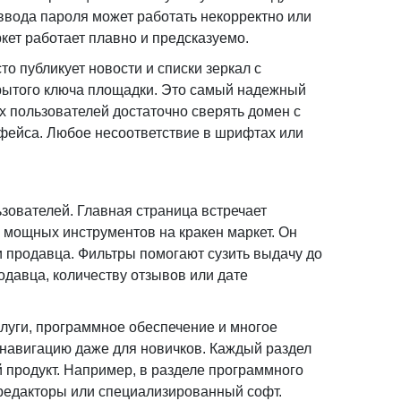
ввода пароля может работать некорректно или
кет работает плавно и предсказуемо.
о публикует новости и списки зеркал с
рытого ключа площадки. Это самый надежный
ых пользователей достаточно сверять домен с
фейса. Любое несоответствие в шрифтах или
зователей. Главная страница встречает
х мощных инструментов на кракен маркет. Он
и продавца. Фильтры помогают сузить выдачу до
одавца, количеству отзывов или дате
услуги, программное обеспечение и многое
 навигацию даже для новичков. Каждый раздел
 продукт. Например, в разделе программного
 редакторы или специализированный софт.