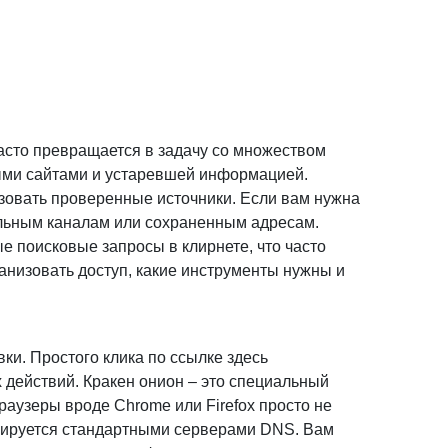
часто превращается в задачу со множеством
ыми сайтами и устаревшей информацией.
зовать проверенные источники. Если вам нужна
альным каналам или сохраненным адресам.
е поисковые запросы в клирнете, что часто
анизовать доступ, какие инструменты нужны и
ки. Простого клика по ссылке здесь
 действий. Кракен онион – это специальный
раузеры вроде Chrome или Firefox просто не
ексируется стандартными серверами DNS. Вам