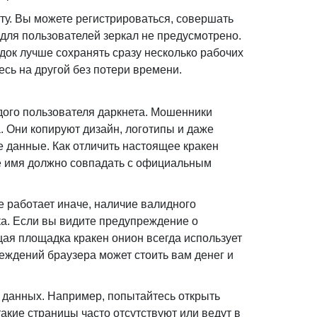
ту. Вы можете регистрироваться, совершать
 для пользователей зеркал не предусмотрено.
док лучше сохранять сразу несколько рабочих
есь на другой без потери времени.
дого пользователя даркнета. Мошенники
. Они копируют дизайн, логотипы и даже
е данные. Как отличить настоящее кракен
ое имя должно совпадать с официальным
е работает иначе, наличие валидного
ка. Если вы видите предупреждение о
ая площадка кракен онион всегда использует
ждений браузера может стоить вам денег и
 данных. Например, попытайтесь открыть
кие страницы часто отсутствуют или ведут в