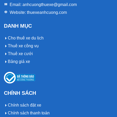
Email:
anhcuongthuexe@gmail.com
Website:
thuexeanhcuong.com
DANH MỤC
Cho thuê xe du lịch
Thuê xe công vụ
Thuê xe cưới
Bảng giá xe
CHÍNH SÁCH
Chính sách đặt xe
Chính sách thanh toán