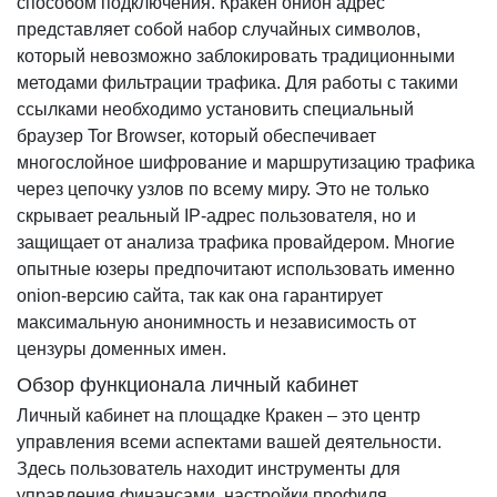
способом подключения. Кракен онион адрес
представляет собой набор случайных символов,
который невозможно заблокировать традиционными
методами фильтрации трафика. Для работы с такими
ссылками необходимо установить специальный
браузер Tor Browser, который обеспечивает
многослойное шифрование и маршрутизацию трафика
через цепочку узлов по всему миру. Это не только
скрывает реальный IP-адрес пользователя, но и
защищает от анализа трафика провайдером. Многие
опытные юзеры предпочитают использовать именно
onion-версию сайта, так как она гарантирует
максимальную анонимность и независимость от
цензуры доменных имен.
Обзор функционала личный кабинет
Личный кабинет на площадке Кракен – это центр
управления всеми аспектами вашей деятельности.
Здесь пользователь находит инструменты для
управления финансами, настройки профиля