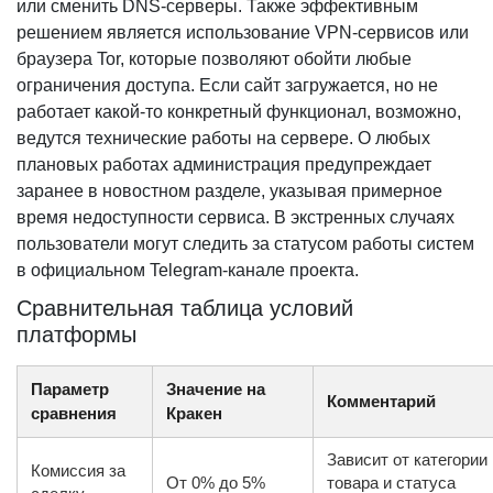
или сменить DNS-серверы. Также эффективным
решением является использование VPN-сервисов или
браузера Tor, которые позволяют обойти любые
ограничения доступа. Если сайт загружается, но не
работает какой-то конкретный функционал, возможно,
ведутся технические работы на сервере. О любых
плановых работах администрация предупреждает
заранее в новостном разделе, указывая примерное
время недоступности сервиса. В экстренных случаях
пользователи могут следить за статусом работы систем
в официальном Telegram-канале проекта.
Сравнительная таблица условий
платформы
Параметр
Значение на
Комментарий
сравнения
Кракен
Зависит от категории
Комиссия за
От 0% до 5%
товара и статуса