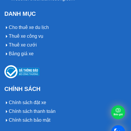
DANH MỤC
Cho thuê xe du lịch
Thuê xe công vụ
Thuê xe cưới
Bảng giá xe
CHÍNH SÁCH
Chính sách đặt xe
Chính sách thanh toán
Chính sách bảo mật