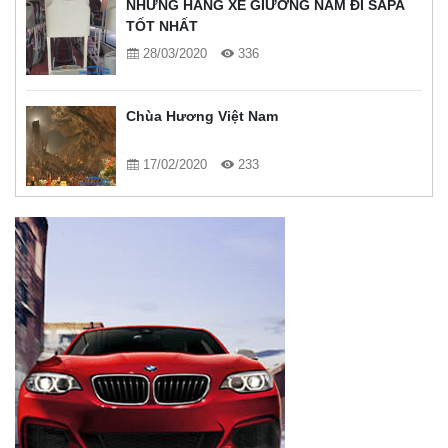
NHỮNG HÃNG XE GIƯỜNG NẰM ĐI SAPA
TỐT NHẤT
28/03/2020
336
Chùa Hương Việt Nam
17/02/2020
233