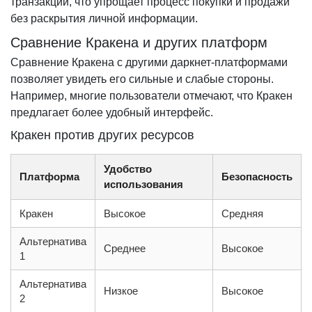
транзакции, что упрощает процесс покупки и продажи
без раскрытия личной информации.
Сравнение Кракена и других платформ
Сравнение Кракена с другими даркнет-платформами
позволяет увидеть его сильные и слабые стороны.
Например, многие пользователи отмечают, что Кракен
предлагает более удобный интерфейс.
Кракен против других ресурсов
Удобство
Платформа
Безопасность
использования
Кракен
Высокое
Средняя
Альтернатива
Среднее
Высокое
1
Альтернатива
Низкое
Высокое
2