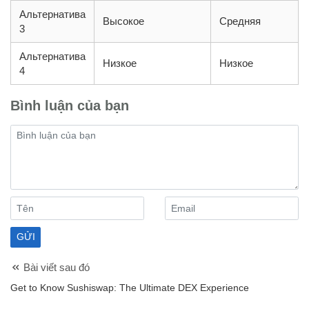
Альтернатива
Высокое
Средняя
3
Альтернатива
Низкое
Низкое
4
Bình luận của bạn
Bài viết sau đó
Get to Know Sushiswap: The Ultimate DEX Experience