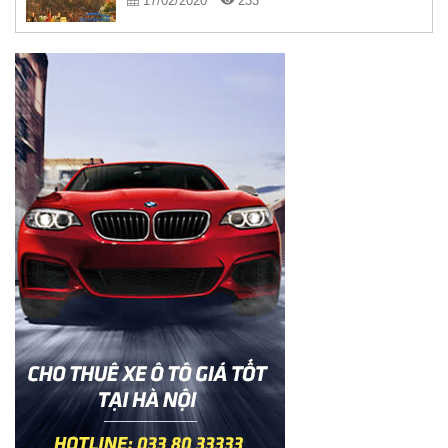
17/02/2020
233