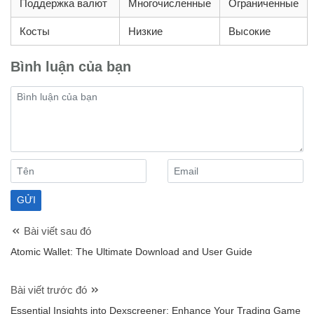
Поддержка валют
Многочисленные
Ограниченные
Косты
Низкие
Высокие
Bình luận của bạn
Bài viết sau đó
Atomic Wallet: The Ultimate Download and User Guide
Bài viết trước đó
Essential Insights into Dexscreener: Enhance Your Trading Game